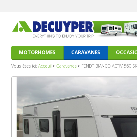
MOTORHOMES
CARAVANES
OCCASI
Vous êtes ici:
Acceuil
Caravanes
FENDT BIANCO ACTIV 560 S