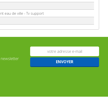
t eau de ville - Tv support
 newsletter